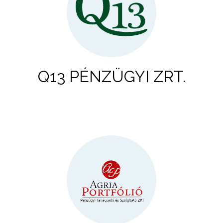
Q13 PÉNZÜGYI ZRT.