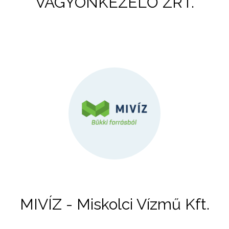
VAGYONKEZELŐ ZRT.
MIVÍZ - Miskolci Vízmű Kft.