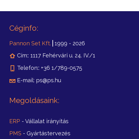
Céginfo:
Pannon Set Kft.
1999 -
2026
Cím:
:
1117 Fehérvári u. 24. IV./1
Telefon:
:
+36 1/789-0575
E-mail:
ps@ps.hu
Megoldásaink
:
ERP
- Vállalat irányítás
PMS
- Gyártástervezés