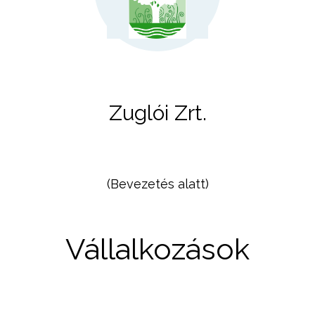
Zuglói Zrt.
(Bevezetés alatt)
Vállalkozások