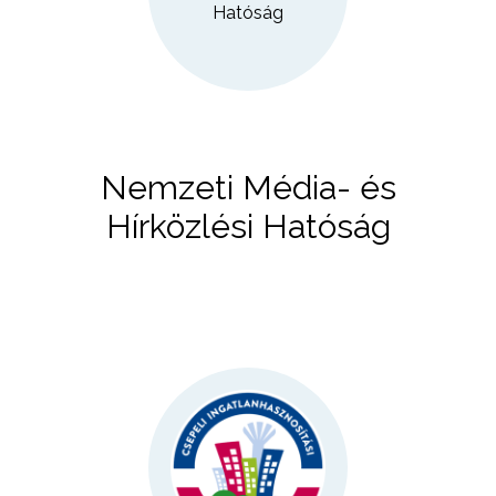
Nemzeti Média- és
Hírközlési Hatóság