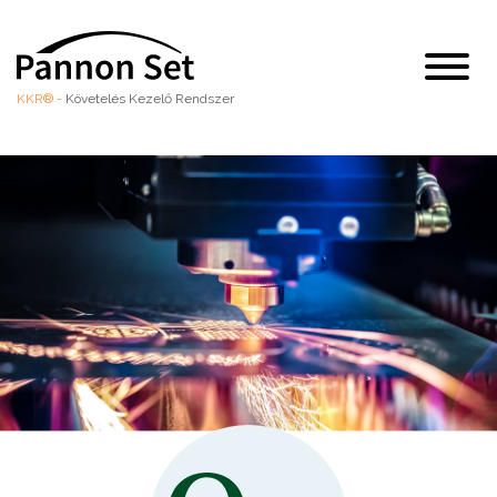
KKR® -
Követelés Kezelő Rendszer